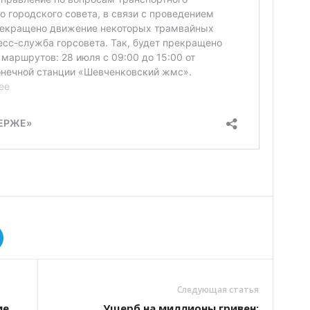
Следующая статья
ие
Ущерб на миллионы гривен: