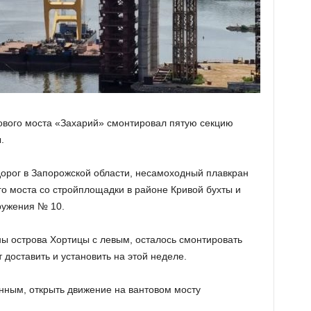
тового моста «Захарий» смонтировал пятую секцию
.
орог в Запорожской области, несамоходный плавкран
го моста со стройплощадки в районе Кривой бухты и
ружения № 10.
ны острова Хортицы с левым, осталось смонтировать
 доставить и установить на этой неделе.
нным, открыть движение на вантовом мосту