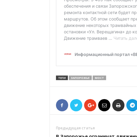
ТЕГИ
ЗАПОРОЖЬЕ
МОСТ
Предыдущая статья
В Запорожье ограничат движен