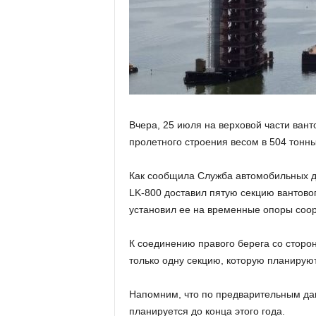
Вчера, 25 июля на верховой части ван
пролетного строения весом в 504 тонны
Как сообщила Служба автомобильных д
LK-800 доставил пятую секцию вантово
установил ее на временные опоры соо
К соединению правого берега со сторо
только одну секцию, которую планируют
Напомним, что по предварительным да
планируется до конца этого года.