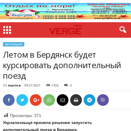
АКТУАЛЬНО
Летом в Бердянск будет
курсировать дополнительный
поезд
От
marina
-
09.07.2021
1106
0
Просмотры:
371
Укрзализныця приняла решение запустить
дополнительный поезд в Бердянск.