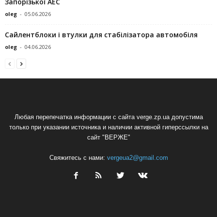
Запорізької АЕС
oleg
-
05.06.2026
Сайлентблоки і втулки для стабілізатора автомобіля
oleg
-
04.06.2026
Любая перепечатка информации с сайта verge.zp.ua допустима
только при указании источника и наличии активной гиперссылки на
сайт "ВЕРЖЕ"
Свяжитесь с нами:
vergeua2@gmail.com