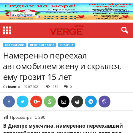
БЕЗ РУБРИКИ
ПРОИСШЕСТВИЯ
УКРАИНА
Намеренно переехал
автомобилем жену и скрылся,
ему грозит 15 лет
От
ksenia
-
10.07.2021
1954
0
Просмотры:
1 290
В Днепре мужчина, намеренно переехавший