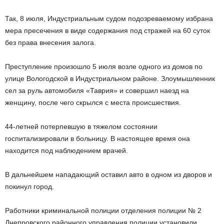
Так, 8 июля, Индустриальным судом подозреваемому избрана
мера пресечения в виде содержания под стражей на 60 суток
без права внесения залога.
Преступление произошло 5 июля возле одного из домов по
улице Вологодской в Индустриальном районе. Злоумышленник
сел за руль автомобиля «Таврия» и совершил наезд на
женщину, после чего скрылся с места происшествия.
44-летней потерпевшую в тяжелом состоянии
госпитализировали в больницу. В настоящее время она
находится под наблюдением врачей.
В дальнейшем нападающий оставил авто в одном из дворов и
покинул город.
Работники криминальной полиции отделения полиции № 2
Днепровского районного управления полиции установили