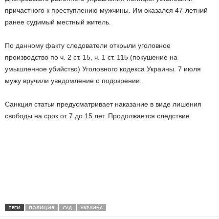
причастного к преступлению мужчины. Им оказался 47-летний
ранее судимый местный житель.
По данному факту следователи открыли уголовное
производство по ч. 2 ст. 15, ч. 1 ст. 115 (покушение на
умышленное убийство) Уголовного кодекса Украины. 7 июля
мужу вручили уведомление о подозрении.
Санкция статьи предусматривает наказание в виде лишения
свободы на срок от 7 до 15 лет. Продолжается следствие.
ТЕГИ
ПОЛИЦИЯ
СУД
УКРАИНА