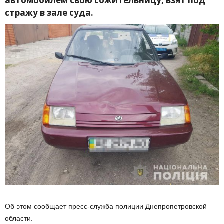
автомобилем свою сожительницу, взят под
стражу в зале суда.
Об этом сообщает пресс-служба полиции Днепропетровской
области.