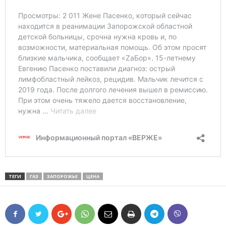
ТЕГИ
ГАЗ
ЗАПОРОЖЬЕ
ЦЕНА