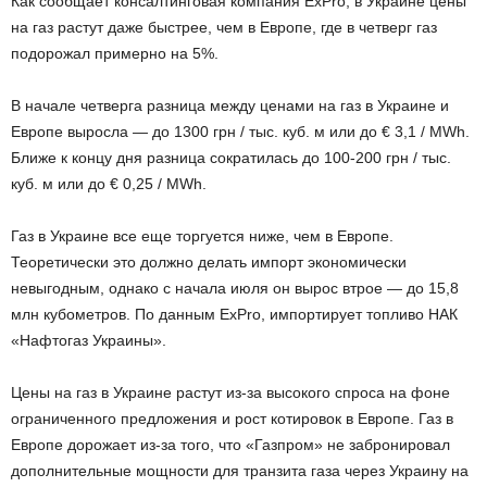
Как сообщает консалтинговая компания ExPro, в Украине цены
на газ растут даже быстрее, чем в Европе, где в четверг газ
подорожал примерно на 5%.
В начале четверга разница между ценами на газ в Украине и
Европе выросла — до 1300 грн / тыс. куб. м или до € 3,1 / MWh.
Ближе к концу дня разница сократилась до 100-200 грн / тыс.
куб. м или до € 0,25 / MWh.
Газ в Украине все еще торгуется ниже, чем в Европе.
Теоретически это должно делать импорт экономически
невыгодным, однако с начала июля он вырос втрое — до 15,8
млн кубометров. По данным ExPro, импортирует топливо НАК
«Нафтогаз Украины».
Цены на газ в Украине растут из-за высокого спроса на фоне
ограниченного предложения и рост котировок в Европе. Газ в
Европе дорожает из-за того, что «Газпром» не забронировал
дополнительные мощности для транзита газа через Украину на