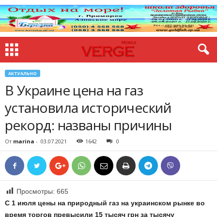
АКТУАЛЬНО
В Украине цена на газ
установила исторический
рекорд: названы причины
От
marina
-
03.07.2021
1642
0
Просмотры:
665
С 1 июля цены на природный газ на украинском рынке во
время торгов превысили 15 тысяч грн за тысячу