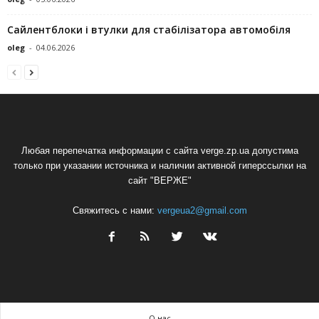
Сайлентблоки і втулки для стабілізатора автомобіля
oleg
-
04.06.2026
Любая перепечатка информации с сайта verge.zp.ua допустима
только при указании источника и наличии активной гиперссылки на
сайт "ВЕРЖЕ"
Свяжитесь с нами:
vergeua2@gmail.com
О нас