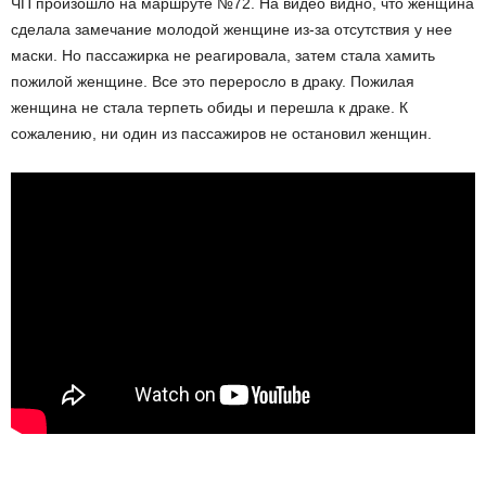
ЧП произошло на маршруте №72. На видео видно, что женщина
сделала замечание молодой женщине из-за отсутствия у нее
маски. Но пассажирка не реагировала, затем стала хамить
пожилой женщине. Все это переросло в драку. Пожилая
женщина не стала терпеть обиды и перешла к драке. К
сожалению, ни один из пассажиров не остановил женщин.