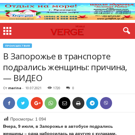
ПРОИСШЕСТВИЯ
В Запорожье в транспорте
подрались женщины: причина,
— ВИДЕО
От
marina
-
10.07.2021
1720
0
Просмотры:
1 094
Вчера, 9 июля, в Запорожье в автобусе подрались
женщины – одна набросилась на другую с кулаками.