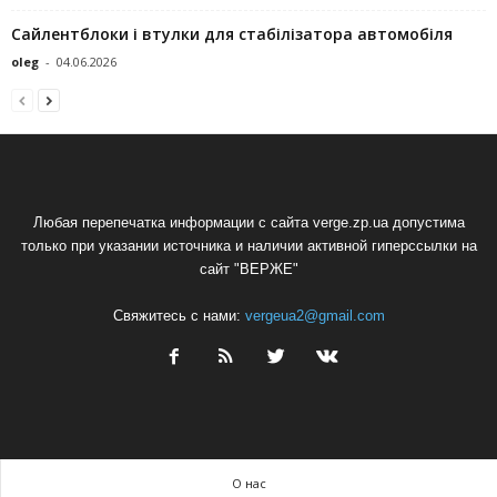
Сайлентблоки і втулки для стабілізатора автомобіля
oleg
-
04.06.2026
Любая перепечатка информации с сайта verge.zp.ua допустима
только при указании источника и наличии активной гиперссылки на
сайт "ВЕРЖЕ"
Свяжитесь с нами:
vergeua2@gmail.com
О нас