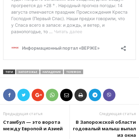
ТЕГИ
ЗАПОРОЖЬЕ
НАПАДЕНИЕ
ТЕЛЕФОН
Предыдущая статья
Следующая статья
Стамбул — это ворота
В Запорожской области
между Европой и Азией
годовалый малыш выпал
из окна