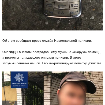
Об этом сообщает пресс-служба Национальной полиции.
Очевидцы вызвали пострадавшему мужчине «скорую» помощь,
а приметы нападавшего описали полиции. В итоге
злоумышленника нашли. Ему инкриминируют попытку убийства.