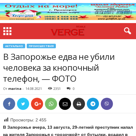
АКТУАЛЬНО
ПРОИСШЕСТВИЯ
В Запорожье едва не убили
человека за кнопочный
телефон, — ФОТО
От
marina
-
14.08.2021
2351
0
Просмотры:
2 455
В Запорожье вчера, 13 августа, 29-летний преступник напал
на жителя Запорожья с «розочкой» от бутылки, всадил в