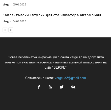
oleg
-
05.06.2026
Сайлентблоки і втулки для стабілізатора автомобіля
oleg
-
04.06.2026
Любая перепечатка информации с сайта verge.zp.ua допустима
только при указании источника и наличии активной гиперссылки на
сайт "ВЕРЖЕ"
Свяжитесь с нами:
vergeua2@gmail.com