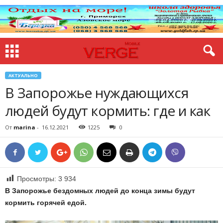
АКТУАЛЬНО
В Запорожье нуждающихся
людей будут кормить: где и как
От
marina
-
16.12.2021
1225
0
Просмотры:
3 934
В Запорожье бездомных людей до конца зимы будут
кормить горячей едой.