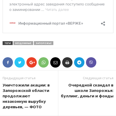
ТЕГИ
БЕЗДОМНЫЕ
ЗАПОРОЖЬЕ
Предыдущая статья
Следующая статья
Уничтожили акации: в
Очередной скандал в
Запорожской области
школе Запорожья:
продолжают
буллинг, деньги и фонды
незаконную вырубку
деревьев, — ФОТО