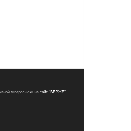
тивной гиперссылки на сайт "ВЕРЖЕ"