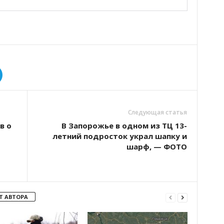
Следующая статья
в о
В Запорожье в одном из ТЦ 13-
летний подросток украл шапку и
шарф, — ФОТО
Т АВТОРА