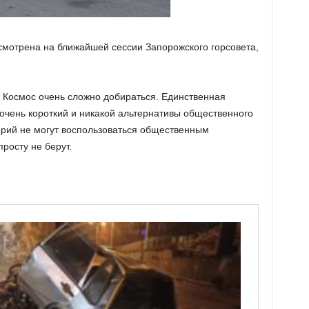
смотрена на ближайшей сессии Запорожского горсовета,
а Космос очень сложно добираться. Единственная
очень короткий и никакой альтернативы общественного
горий не могут воспользоваться общественным
росту не берут.