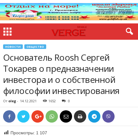
НОВОСТИ
ОБЩЕСТВО
Основатель Roosh Сергей
Токарев о предназначении
инвестора и о собственной
философии инвестирования
От
oleg
-
14.12.2021
1652
0
Просмотры:
1 107