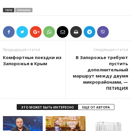
ТЕГИ
УКРАИНА
Предыдущая статья
Следующая статья
Комфортные поездки из
В Запорожье требуют
Запорожья в Крым
пустить
дополнительный
маршрут между двумя
микрорайонами, —
ПЕТИЦИЯ
ЭТО МОЖЕТ БЫТЬ ИНТЕРЕСНО
ЕЩЕ ОТ АВТОРА