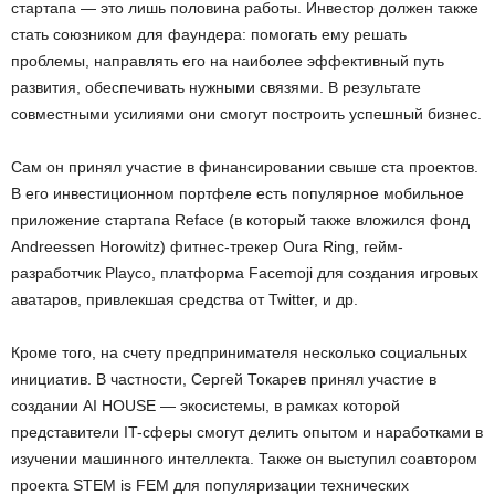
стартапа — это лишь половина работы. Инвестор должен также
стать союзником для фаундера: помогать ему решать
проблемы, направлять его на наиболее эффективный путь
развития, обеспечивать нужными связями. В результате
совместными усилиями они смогут построить успешный бизнес.
Сам он принял участие в финансировании свыше ста проектов.
В его инвестиционном портфеле есть популярное мобильное
приложение стартапа Reface (в который также вложился фонд
Andreessen Horowitz) фитнес-трекер Oura Ring, гейм-
разработчик Playco, платформа Facemoji для создания игровых
аватаров, привлекшая средства от Twitter, и др.
Кроме того, на счету предпринимателя несколько социальных
инициатив. В частности, Сергей Токарев принял участие в
создании AI HOUSE — экосистемы, в рамках которой
представители IT-сферы смогут делить опытом и наработками в
изучении машинного интеллекта. Также он выступил соавтором
проекта STEM is FEM для популяризации технических