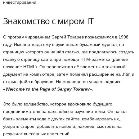
инвестировании.
Знакомство с миром IT
С программированием Сергей Токарев познакомился в 1998
году. Именно тогда ему в руки попал бумажный журнал, на
страницах которого он нашёл статью, где предлагалось создать
главную страницу сайта при помощи HTM-разметки (раннее
название HTML). Он перепечатал её элементы в текстовый
документ на компьютере, затем поменял расширение на .htm и
открыл файл в браузере. На странице он увидел надпись:
«Welcome to the Page of Sergey Tokarev»
.
Это было волшебство, которое вдохновило будущего
предпринимателя на дальнейшее изучение темы. Он начал
брать элементы кода с других сайтов, комбинировать их,
убирать старое, добавлять новое и, наконец, смотреть на
результат внесённых изменений.