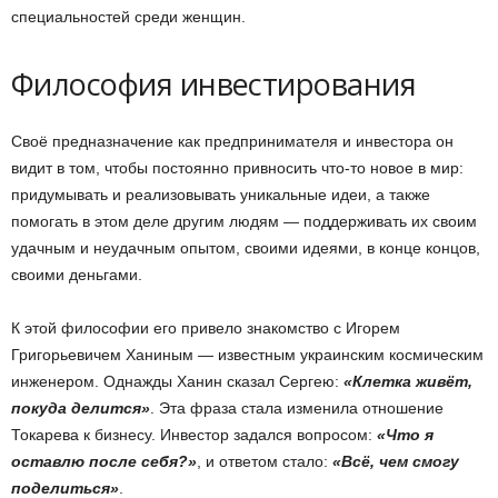
специальностей среди женщин.
Философия инвестирования
Своё предназначение как предпринимателя и инвестора он
видит в том, чтобы постоянно привносить что-то новое в мир:
придумывать и реализовывать уникальные идеи, а также
помогать в этом деле другим людям — поддерживать их своим
удачным и неудачным опытом, своими идеями, в конце концов,
своими деньгами.
К этой философии его привело знакомство с Игорем
Григорьевичем Ханиным — известным украинским космическим
инженером. Однажды Ханин сказал Сергею:
«Клетка живёт,
покуда делится»
. Эта фраза стала изменила отношение
Токарева к бизнесу. Инвестор задался вопросом:
«Что я
оставлю после себя?»
, и ответом стало:
«Всё, чем смогу
поделиться»
.