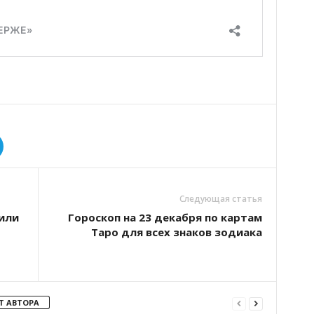
Следующая статья
или
Гороскоп на 23 декабря по картам
Таро для всех знаков зодиака
Т АВТОРА