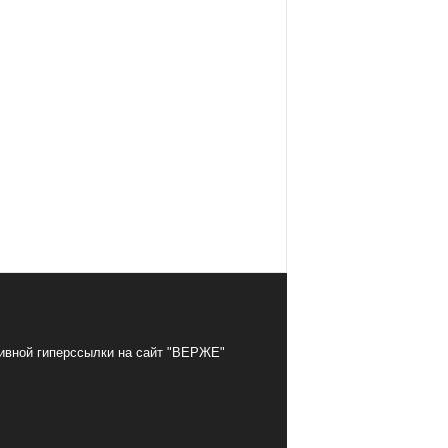
тивной гиперссылки на сайт "ВЕРЖЕ"