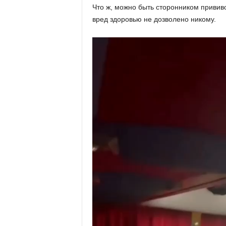
Что ж, можно быть сторонником прививо
вред здоровью не дозволено никому.
Видеоплеер