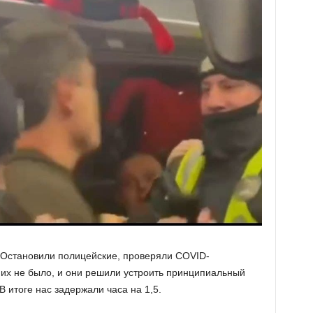
. Остановили полицейские, проверяли COVID-
 их не было, и они решили устроить принципиальный
В итоге нас задержали часа на 1,5.