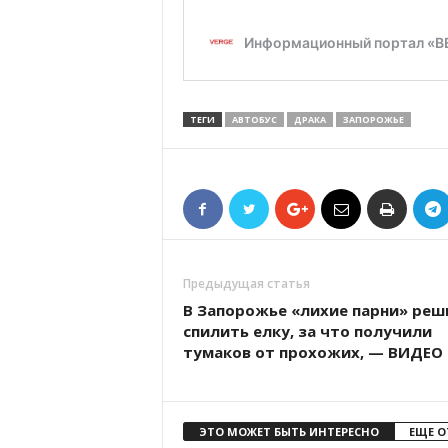
ТЕГИ
АВТОБУС
ДРАКА
ЗАПОРОЖЬЕ
Предыдущая статья
В Запорожье «лихие парни» реш
спилить елку, за что получили
тумаков от прохожих, — ВИДЕО
ЭТО МОЖЕТ БЫТЬ ИНТЕРЕСНО
ЕЩЕ О