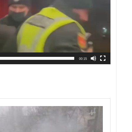
00:15