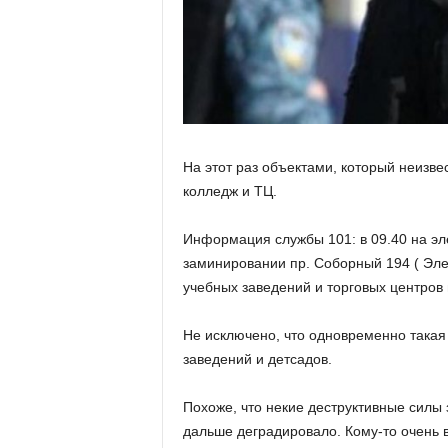
На этот раз объектами, который неизве
колледж и ТЦ.
Информация службы 101: в 09.40 на э
заминировании пр. Соборный 194 ( Элек
учебных заведений и торговых центров 
Не исключено, что одновременно такая
заведений и детсадов.
Похоже, что некие деструктивные силы
дальше деградировало. Кому-то очень в