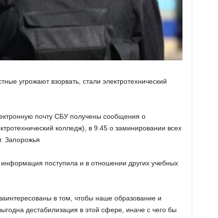
стные угрожают взорвать, стали электротехнический
лектронную почту СБУ получены сообщения о
тротехнический колледж), в 9.45 о заминировании всех
г. Запорожья
 информация поступила и в отношении других учебных
 заинтересованы в том, чтобы наше образование и
ыгодна дестабилизация в этой сфере, иначе с чего бы