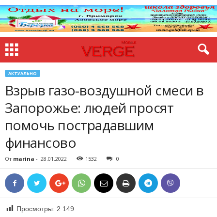
АКТУАЛЬНО
Взрыв газо-воздушной смеси в
Запорожье: людей просят
помочь пострадавшим
финансово
От
marina
-
28.01.2022
1532
0
Просмотры:
2 149