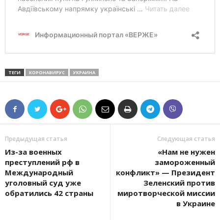
ТЕГИ
КОРОНАВИРУС
УКРАИНА
Предыдущая статья
Следующая статья
Из-за военных
«Нам не нужен
преступлений рф в
замороженный
Международный
конфликт» — Президент
уголовный суд уже
Зеленский против
обратились 42 страны
миротворческой миссии
в Украине