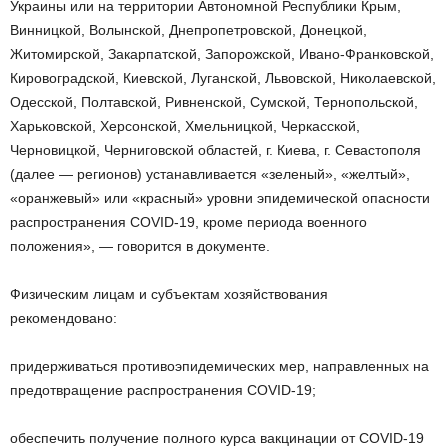
Украины или на территории Автономной Республики Крым,
Винницкой, Волынской, Днепропетровской, Донецкой,
Житомирской, Закарпатской, Запорожской, Ивано-Франковской,
Кировоградской, Киевской, Луганской, Львовской, Николаевской,
Одесской, Полтавской, Ривненской, Сумской, Тернопольской,
Харьковской, Херсонской, Хмельницкой, Черкасской,
Черновицкой, Черниговской областей, г. Киева, г. Севастополя
(далее — регионов) устанавливается «зеленый», «желтый»,
«оранжевый» или «красный» уровни эпидемической опасности
распространения COVID-19, кроме периода военного
положения», — говорится в документе.
Физическим лицам и субъектам хозяйствования
рекомендовано:
придерживаться противоэпидемических мер, направленных на
предотвращение распространения COVID-19;
обеспечить получение полного курса вакцинации от COVID-19