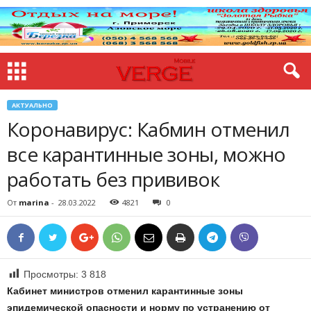
АКТУАЛЬНО
Коронавирус: Кабмин отменил
все карантинные зоны, можно
работать без прививок
От
marina
-
28.03.2022
4821
0
Просмотры:
3 818
Кабинет министров отменил карантинные зоны
эпидемической опасности и норму по устранению от