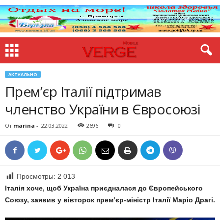
АКТУАЛЬНО
Прем’єр Італії підтримав
членство України в Євросоюзі
От
marina
-
22.03.2022
2696
0
Просмотры:
2 013
Італія хоче, щоб Україна приєдналася до Європейського
Союзу, заявив у вівторок прем’єр-міністр Італії Маріо Драгі.