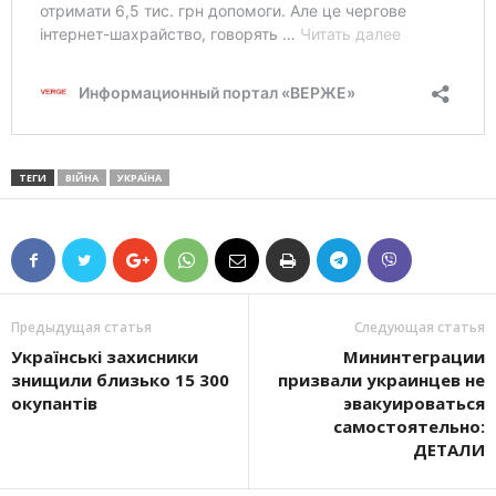
ТЕГИ
ВІЙНА
УКРАЇНА
Предыдущая статья
Следующая статья
Українські захисники
Мининтеграции
знищили близько 15 300
призвали украинцев не
окупантів
эвакуироваться
самостоятельно:
ДЕТАЛИ