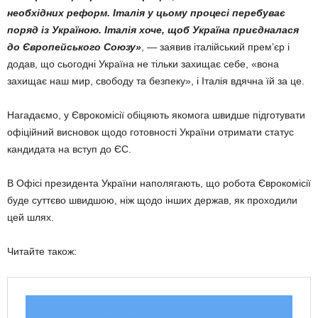
необхідних реформ. Італія у цьому процесі перебуває
поряд із Україною. Італія хоче, щоб Україна приєдналася
до Європейського Союзу»
, — заявив італійський прем’єр і
додав, що сьогодні Україна не тільки захищає себе, «вона
захищає наш мир, свободу та безпеку», і Італія вдячна їй за це.
Нагадаємо, у Єврокомісії обіцяють якомога швидше підготувати
офіційний висновок щодо готовності України отримати статус
кандидата на вступ до ЄС.
В Офісі президента України наполягають, що робота Єврокомісії
буде суттєво швидшою, ніж щодо інших держав, як проходили
цей шлях.
Читайте також: