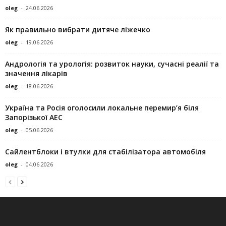
oleg
-
24.06.2026
Як правильно вибрати дитяче ліжечко
oleg
-
19.06.2026
Андрологія та урологія: розвиток науки, сучасні реалії та
значення лікарів
oleg
-
18.06.2026
Україна та Росія оголосили локальне перемир’я біля
Запорізької АЕС
oleg
-
05.06.2026
Сайлентблоки і втулки для стабілізатора автомобіля
oleg
-
04.06.2026