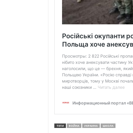
ТЕГИ
ВОЙНА
УКРАИНА
ШКОЛА