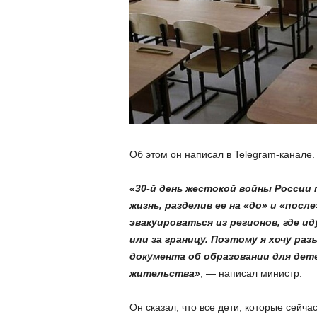
Об этом он написал в Telegram-канале.
«30-й день жестокой войны России
жизнь, разделив ее на «до» и «пос
эвакуироваться из регионов, где и
или за границу. Поэтому я хочу ра
документа об образовании для дете
жительства»
, — написал министр.
Он сказал, что все дети, которые сейча