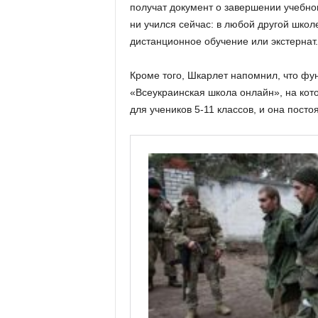
получат документ о завершении учебного
ни учился сейчас: в любой другой шко
дистанционное обучение или экстернат.
Кроме того, Шкарлет напомнил, что ф
«Всеукраинская школа онлайн», на ко
для учеников 5-11 классов, и она посто