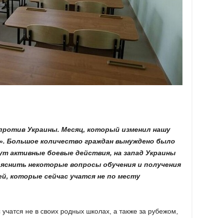
 против Украины. Месяц, который изменил нашу
ле». Большое количество граждан вынуждено было
дут активные боевые действия, на запад Украины
зъяснить некоторые вопросы обучения и получения
й, которые сейчас учатся не по месту
с учатся не в своих родных школах, а также за рубежом,