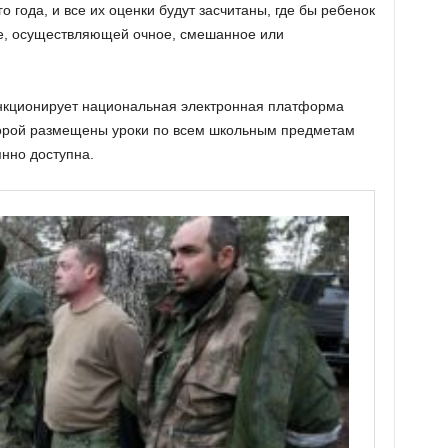
 года, и все их оценки будут засчитаны, где бы ребенок
ле, осуществляющей очное, смешанное или
ункционирует национальная электронная платформа
торой размещены уроки по всем школьным предметам
янно доступна.