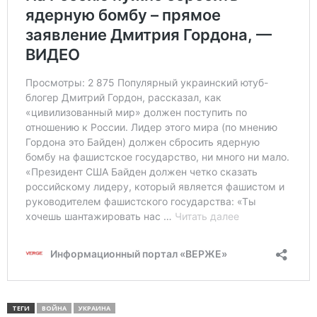
ТЕГИ
ВОЙНА
УКРАИНА