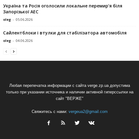
Україна та Росія оголосили локальне перемир’я біля
Запорізької АЕС
oleg
-
05.06.2026
Сайлентблоки і втулки для стабілізатора автомобіля
oleg
-
04.06.2026
Любая перепечатка информации с сайта verge.zp.ua допустима
только при указании источника и наличии активной гиперссылки на
сайт "ВЕРЖЕ"
Свяжитесь с нами:
vergeua2@gmail.com