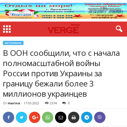
АКТУАЛЬНО
В ООН сообщили, что с начала
полномасштабной войны
России против Украины за
границу бежали более 3
миллионов украинцев
От
marina
-
17.03.2022
2574
0