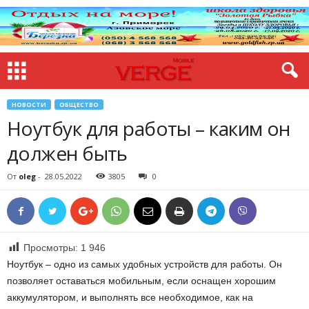
НОВОСТИ
ОБЩЕСТВО
Ноутбук для работы – каким он
должен быть
От
oleg
-
28.05.2022
3805
0
Просмотры:
1 946
Ноутбук – одно из самых удобных устройств для работы. Он
позволяет оставаться мобильным, если оснащен хорошим
аккумулятором, и выполнять все необходимое, как на