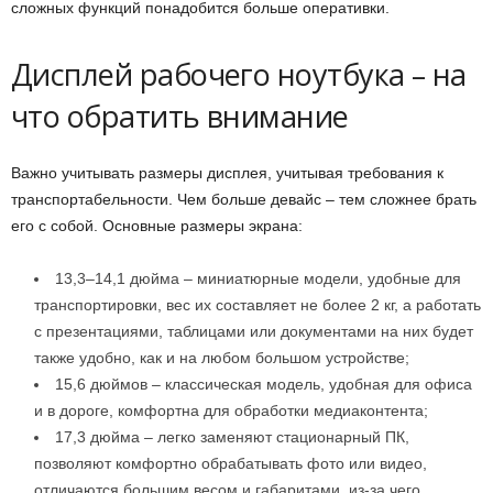
сложных функций понадобится больше оперативки.
Дисплей рабочего ноутбука – на
что обратить внимание
Важно учитывать размеры дисплея, учитывая требования к
транспортабельности. Чем больше девайс – тем сложнее брать
его с собой. Основные размеры экрана:
13,3–14,1 дюйма – миниатюрные модели, удобные для
транспортировки, вес их составляет не более 2 кг, а работать
с презентациями, таблицами или документами на них будет
также удобно, как и на любом большом устройстве;
15,6 дюймов – классическая модель, удобная для офиса
и в дороге, комфортна для обработки медиаконтента;
17,3 дюйма – легко заменяют стационарный ПК,
позволяют комфортно обрабатывать фото или видео,
отличаются большим весом и габаритами, из-за чего