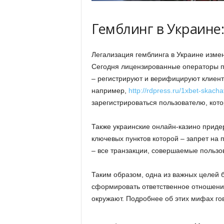
Гемблинг в Украине
Легализация гемблинга в Украине изме
Сегодня лицензированные операторы п
– регистрируют и верифицируют клиент
например,
http://rdpress.ru/1xbet-skacha
зарегистрироваться пользователю, кото
Также украинские онлайн-казино приде
ключевых пунктов которой – запрет на
– все транзакции, совершаемые пользо
Таким образом, одна из важных целей б
сформировать ответственное отношение
окружают. Подробнее об этих мифах го