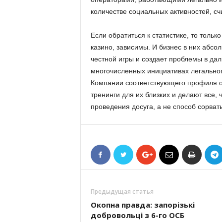
количестве социальных активностей, сч
Если обратиться к статистике, то тольк
казино, зависимы. И бизнес в них абсо
честной игры и создает проблемы в дал
многочисленных инициативах легально
Компании соответствующего профиля 
тренинги для их близких и делают все,
проведения досуга, а не способ сорвать
Предыдущая статья
Окопна правда: запорізькі
добровольці з 6-го ОСБ