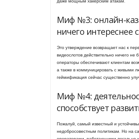
даже мощным хакерским атакам.
Миф №3: онлайн-каз
ничего интереснее 
Это утверждение возвращает нас к пер
видеослотов действительно ничего не б
операторы обеспечивают клиентам возм
а также в коммуницировать с живыми лю
геймификация сейчас существенно улу
Миф №4: деятельнос
способствует разви
Пожалуй, самый известный и устойчивы
недобросовестным политикам. Но на са
операторами, работающими легально и