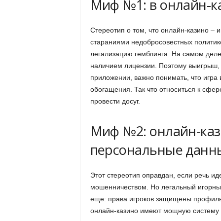
Миф №1: в онлайн-к
Стереотип о том, что онлайн-казино – 
стараниями недобросовестных политиков
легализацию гемблинга. На самом деле
наличием лицензии. Поэтому выигрыш, б
приложении, важно понимать, что игра в
обогащения. Так что относиться к сфере
провести досуг.
Миф №2: онлайн-каз
персональные данны
Этот стереотип оправдан, если речь ид
мошенничеством. Но легальный игорный
еще: права игроков защищены профиль
онлайн-казино имеют мощную систему 