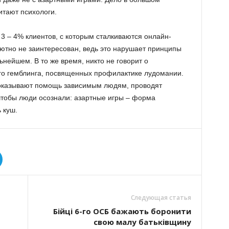
итают психологи.
о 3 – 4% клиентов, с которым сталкиваются онлайн-
лютно не заинтересован, ведь это нарушает принципы
ьнейшем. В то же время, никто не говорит о
го гемблинга, посвященных профилактике лудомании.
оказывают помощь зависимым людям, проводят
 чтобы люди осознали: азартные игры – форма
 куш.
Следующая статья
Бійці 6-го ОСБ бажають боронити
свою малу батьківщину