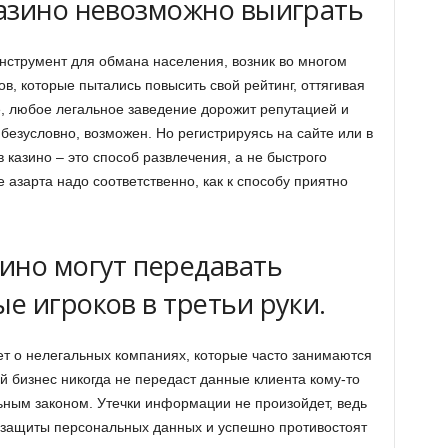
азино невозможно выиграть
инструмент для обмана населения, возник во многом
, которые пытались повысить свой рейтинг, оттягивая
, любое легальное заведение дорожит репутацией и
езусловно, возможен. Но регистрируясь на сайте или в
 казино – это способ развлечения, а не быстрого
 азарта надо соответственно, как к способу приятно
ино могут передавать
е игроков в третьи руки.
ет о нелегальных компаниях, которые часто занимаются
 бизнес никогда не передаст данные клиента кому-то
ным законом. Утечки информации не произойдет, ведь
защиты персональных данных и успешно противостоят