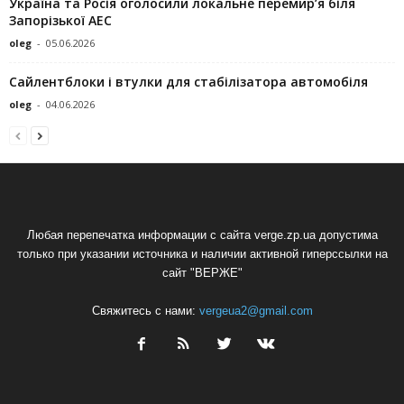
Україна та Росія оголосили локальне перемир’я біля
Запорізької АЕС
oleg
-
05.06.2026
Сайлентблоки і втулки для стабілізатора автомобіля
oleg
-
04.06.2026
Любая перепечатка информации с сайта verge.zp.ua допустима
только при указании источника и наличии активной гиперссылки на
сайт "ВЕРЖЕ"
Свяжитесь с нами:
vergeua2@gmail.com