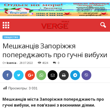
ОБЩЕСТВО
Мешканців Запоріжжя
попереджають про гучні вибухи
От
ksenia
-
28.07.2022
4024
0
Просмотры:
3 031
Мешканців міста Запоріжжя попереджають про
гучні вибухи, не пов’язані з воєнними діями.