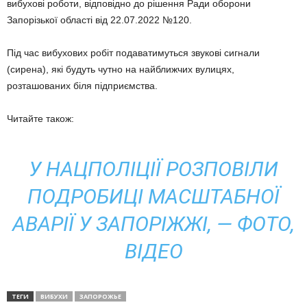
вибухові роботи, відповідно до рішення Ради оборони
Запорізької області від 22.07.2022 №120.
Під час вибухових робіт подаватимуться звукові сигнали
(сирена), які будуть чутно на найближчих вулицях,
розташованих біля підприємства.
Читайте також:
У НАЦПОЛІЦІЇ РОЗПОВІЛИ
ПОДРОБИЦІ МАСШТАБНОЇ
АВАРІЇ У ЗАПОРІЖЖІ, — ФОТО,
ВІДЕО
ТЕГИ
ВИБУХИ
ЗАПОРОЖЬЕ