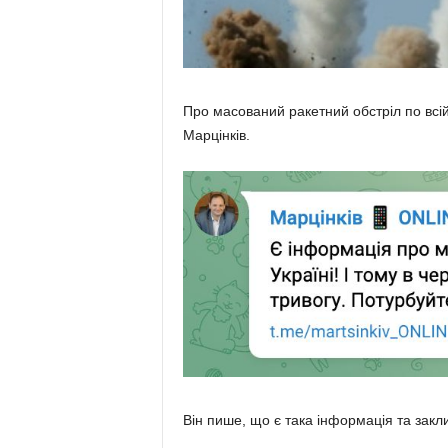
Про масований ракетний обстріл по всій
Марцінків.
Він пише, що є така інформація та закл