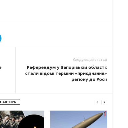
Следующая статья
е
Референдум у Запорізькій області:
стали відомі терміни «приєднання»
регіону до Росії
Т АВТОРА