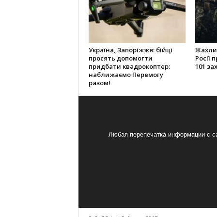
Україна, Запоріжжя: бійці
Жахлив
просять допомогти
Росії 
придбати квадрокоптер:
101 за
наближаємо Перемогу
разом!
Любая перепечатка информации с са