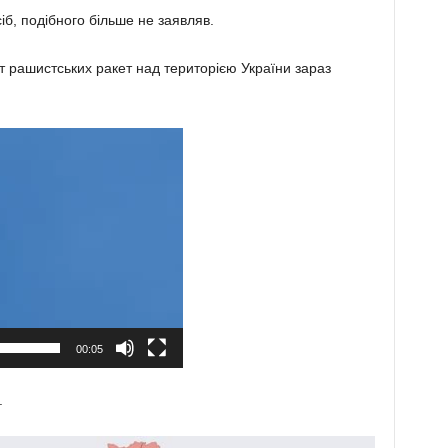
іб, подібного більше не заявляв.
 рашистських ракет над територією України зараз
00:05
.