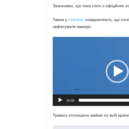
Зазначимо, що поки ніхто з офіційних ос
Також у
пабліках
повідомляють, що політ
зафіксували камери.
Видеоплеер
00:00
Тривогу оголошено майже по всій країні