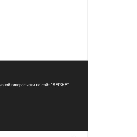
тивной гиперссылки на сайт "ВЕРЖЕ"