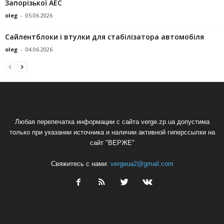
Запорізької АЕС
oleg
-
05.06.2026
Сайлентблоки і втулки для стабілізатора автомобіля
oleg
-
04.06.2026
Любая перепечатка информации с сайта verge.zp.ua допустима
только при указании источника и наличии активной гиперссылки на
сайт "ВЕРЖЕ"
Свяжитесь с нами:
vergeua2@gmail.com