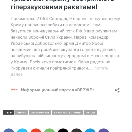
ТЕГИ
ВІЙНА
ЗАПОРІЖЖЯ
РАКЕТНІ ОБСТРІЛИ
РОСІЯ