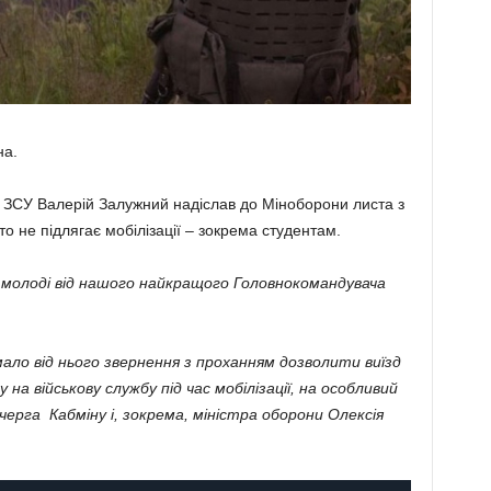
на.
 ЗСУ Валерій Залужний надіслав до Міноборони листа з
о не підлягає мобілізації – зокрема студентам.
молоді від нашого найкращого Головнокомандувача
ло від нього звернення з проханням дозволити виїзд
 на військову службу під час мобілізації, на особливий
черга Кабміну і, зокрема, міністра оборони Олексія