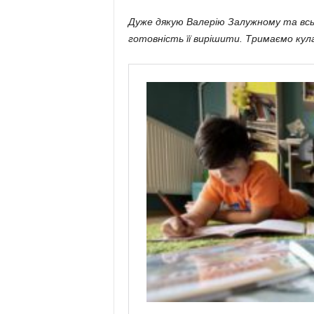
Дуже дякую Валерію Залужному та всь
готовність її вирішити. Тримаємо кул