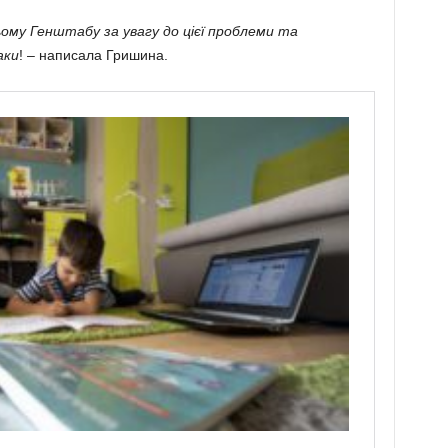
ому Генштабу за увагу до цієї проблеми та
аки
! – написала Гришина.