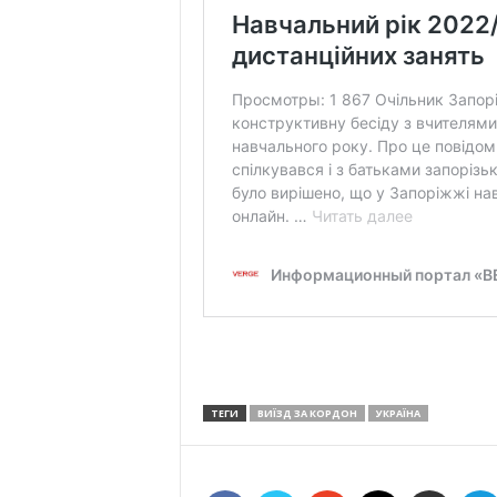
ТЕГИ
ВИЇЗД ЗА КОРДОН
УКРАЇНА