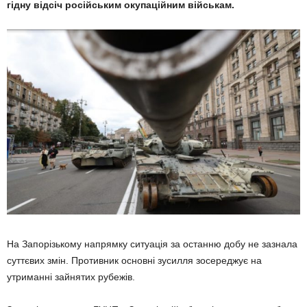
гідну відсіч російським окупаційним військам.
На Запорізькому напрямку ситуація за останню добу не зазнала
суттєвих змін. Противник основні зусилля зосереджує на
утриманні зайнятих рубежів.