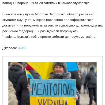
понад 15 поранених та 20 загиблих військовослужбовців.
В населеному пункті Мостове Запорізької області російські
окупанти змушують місцеве населення переоформлювати
документи на нерухомість та землю відповідно до законодавства
російської федерації. У разі відмови погрожують
“націоналізувати”, тобто просто забрати це нерухоме майно.
Джерело:
ЗОВА