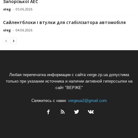
Запорізької АЕС
oleg
-
05.06.2026
Сайлентблоки і втулки для стабілізатора автомобіля
oleg
-
04.06.2026
Любая перепечатка информации с сайта verge.zp.ua допустима
только при указании источника и наличии активной гиперссылки на
сайт "ВЕРЖЕ"
Свяжитесь с нами:
vergeua2@gmail.com