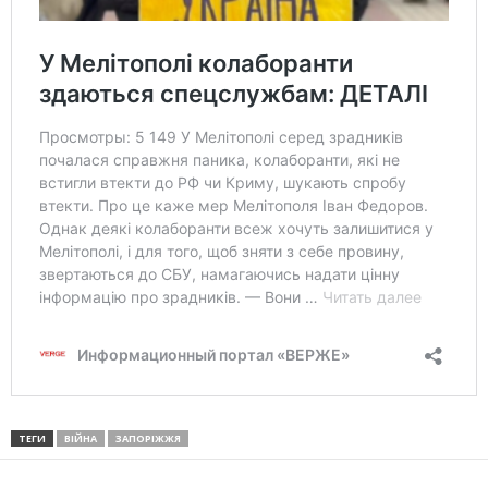
ТЕГИ
ВІЙНА
ЗАПОРІЖЖЯ