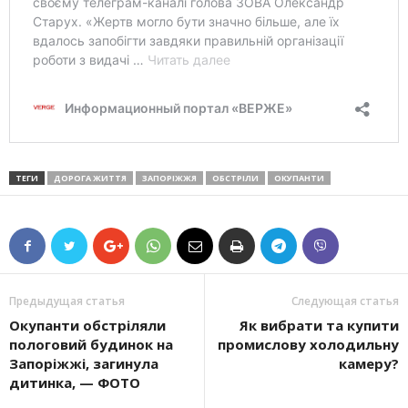
ТЕГИ
ДОРОГА ЖИТТЯ
ЗАПОРІЖЖЯ
ОБСТРІЛИ
ОКУПАНТИ
Предыдущая статья
Следующая статья
Окупанти обстріляли
Як вибрати та купити
пологовий будинок на
промислову холодильну
Запоріжжі, загинула
камеру?
дитинка, — ФОТО