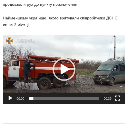
продовжили рух до пункту призначення.
Найменшому українцю, якого врятували співробітники ДСНС,
лише 2 місяці.
Видеоплеер
00:00
00:39