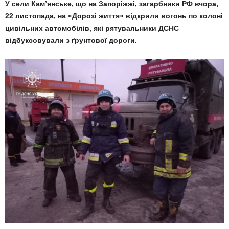
У сели Кам’янське, що на Запоріжжі, загарбники РФ вчора,
22 листопада, на «Дорозі життя» відкрили вогонь по колоні
цивільних автомобілів, які рятувальники ДСНС
відбуксовували з ґрунтової дороги.