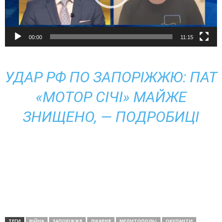
00:00
11:15
УДАР РФ ПО ЗАПОРІЖЖЮ: ПАТ
«МОТОР СІЧІ» МАЙЖЕ
ЗНИЩЕНО, — ПОДРОБИЦІ
ТЕГИ
ВІЙНА
ЗАПОРІЖЖЯ
ЛІКАРНЯ
МЕЛИТОПОЛЬ\
ОКУПАНТИ