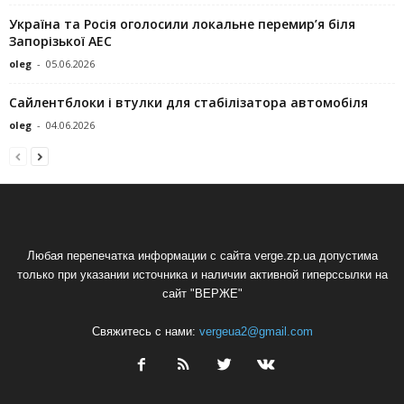
Україна та Росія оголосили локальне перемир’я біля
Запорізької АЕС
oleg
-
05.06.2026
Сайлентблоки і втулки для стабілізатора автомобіля
oleg
-
04.06.2026
Любая перепечатка информации с сайта verge.zp.ua допустима
только при указании источника и наличии активной гиперссылки на
сайт "ВЕРЖЕ"
Свяжитесь с нами:
vergeua2@gmail.com