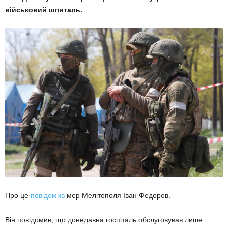
військовий шпиталь.
Про це
повідомив
мер Мелітополя Іван Федоров.
Він повідомив, що донедавна госпіталь обслуговував лише