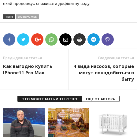
який продовжує споживати дефіцитну воду.
ТЕГИ
ЗАПОРОЖЬЕ
Предыдущая статья
Следующая статья
Как выгодно купить
4 вида насосов, которые
IPhone11 Pro Max
могут понадобиться в
быту
ЭТО МОЖЕТ БЫТЬ ИНТЕРЕСНО
ЕЩЕ ОТ АВТОРА