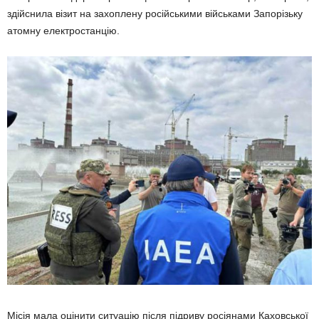
здійснила візит на захоплену російськими військами Запорізьку
атомну електростанцію.
Місія мала оцінити ситуацію після підриву росіянами Каховської