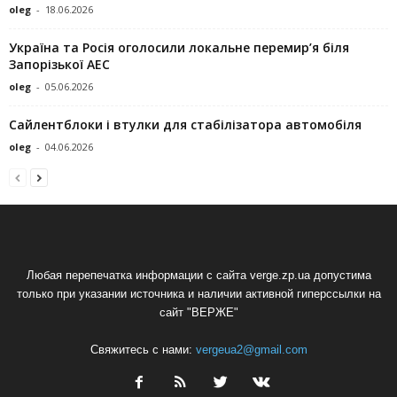
oleg
-
18.06.2026
Україна та Росія оголосили локальне перемир’я біля
Запорізької АЕС
oleg
-
05.06.2026
Сайлентблоки і втулки для стабілізатора автомобіля
oleg
-
04.06.2026
Любая перепечатка информации с сайта verge.zp.ua допустима
только при указании источника и наличии активной гиперссылки на
сайт "ВЕРЖЕ"
Свяжитесь с нами:
vergeua2@gmail.com