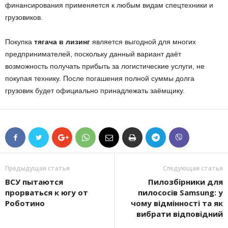
финансирования применяется к любым видам спецтехники и
грузовиков.
Покупка
тягача в лизинг
является выгодной для многих
предпринимателей, поскольку данный вариант даёт
возможность получать прибыть за логистические услуги, не
покупая технику. После погашения полной суммы долга
грузовик будет официально принадлежать заёмщику.
Предыдущая статья
Следующая статья
ВСУ пытаются
Пилозбірники для
прорваться к югу от
пилососів Samsung: у
Роботино
чому відмінності та як
вибрати відповідний