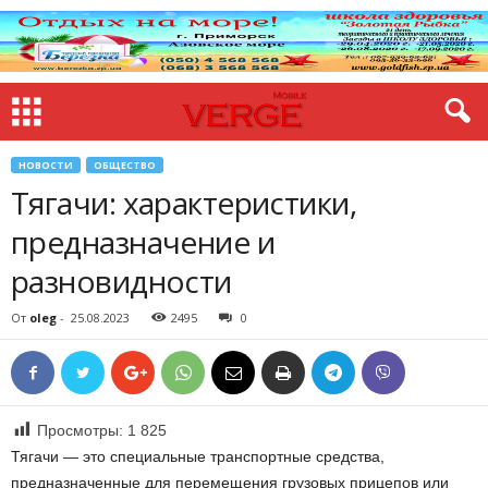
НОВОСТИ
ОБЩЕСТВО
Тягачи: характеристики,
предназначение и
разновидности
От
oleg
-
25.08.2023
2495
0
Просмотры:
1 825
Тягачи — это специальные транспортные средства,
предназначенные для перемещения грузовых прицепов или