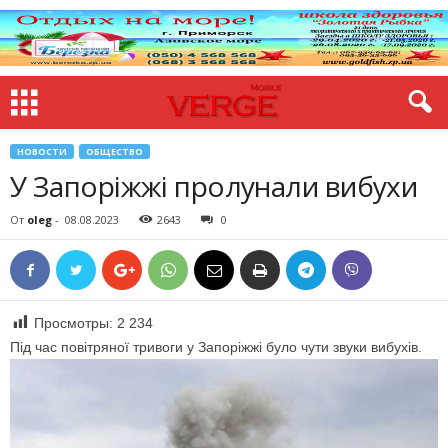
НОВОСТИ
ОБЩЕСТВО
У Запоріжжі пролунали вибухи
От
oleg
-
08.08.2023
2643
0
Просмотры:
2 234
Під час повітряної тривоги у Запоріжжі було чути звуки вибухів.