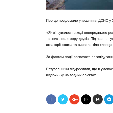
Про це повідомило управління ДСНС у З
«Як з’ясувалося в ході попереднього роз
та зник з поля зору друзів. Під час пош
акваторії ставка та виявила тіло хлопця
За фактом події розпочато розслідуванн
Рятувальники підкреслили, що в умовах 
відпочинку на водних об’єктах.