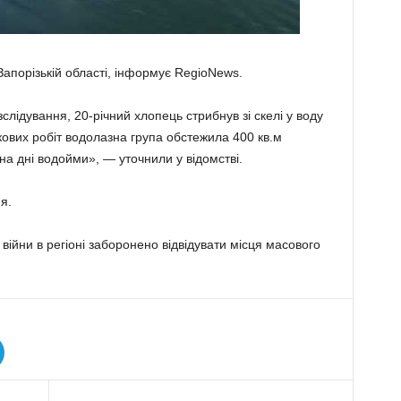
апорізькій області, інформує RegioNews.
слідування, 20-річний хлопець стрибнув зі скелі у воду
укових робіт водолазна група обстежила 400 кв.м
 на дні водойми», — уточнили у відомстві.
я.
війни в регіоні заборонено відвідувати місця масового