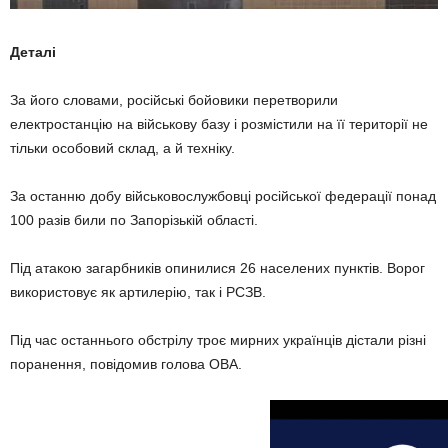
Деталі
За його словами, російські бойовики перетворили
електростанцію на військову базу і розмістили на її території не
тільки особовий склад, а й техніку.
За останню добу військовослужбовці російської федерації понад
100 разів били по Запорізькій області.
Під атакою загарбників опинилися 26 населених пунктів. Ворог
використовує як артилерію, так і РСЗВ.
Під час останнього обстрілу троє мирних українців дістали різні
поранення, повідомив голова ОВА.