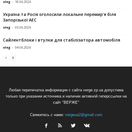
oleg
-
18.06.2026
Україна та Росія оголосили локальне перемир’я біля
Запорізької АЕС
oleg
-
05.06.2026
Сайлентблоки і втулки для стабілізатора автомобіля
oleg
-
04.06.2026
Любая перепечатка информации с сайта verge.zp.ua допустима
только при указании источника и наличии активной гиперссылки на
сайт "ВЕРЖЕ"
Свяжитесь с нами:
vergeua2@gmail.com