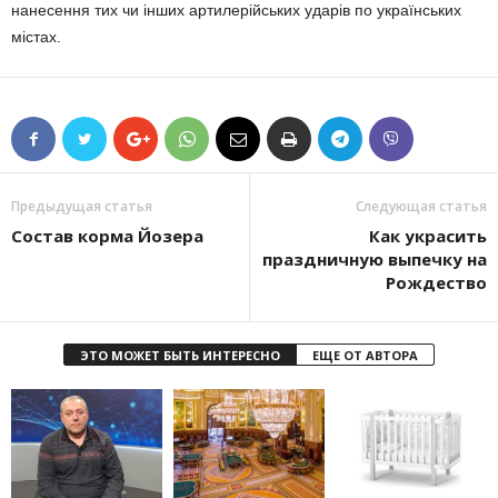
нанесення тих чи інших артилерійських ударів по українських
містах.
Предыдущая статья
Следующая статья
Состав корма Йозера
Как украсить
праздничную выпечку на
Рождество
ЭТО МОЖЕТ БЫТЬ ИНТЕРЕСНО
ЕЩЕ ОТ АВТОРА