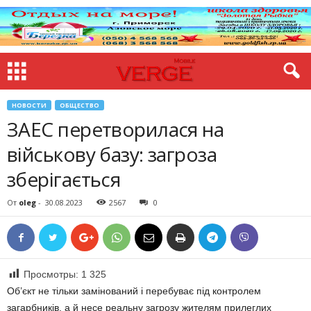
НОВОСТИ
ОБЩЕСТВО
ЗАЕС перетворилася на
військову базу: загроза
зберігається
От
oleg
-
30.08.2023
2567
0
Просмотры:
1 325
Об’єкт не тільки замінований і перебуває під контролем
загарбників, а й несе реальну загрозу жителям прилеглих