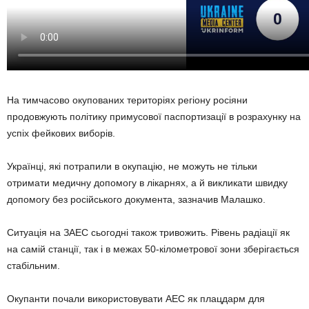
На тимчасово окупованих територіях регіону росіяни
продовжують політику примусової паспортизації в розрахунку на
успіх фейкових виборів.
Українці, які потрапили в окупацію, не можуть не тільки
отримати медичну допомогу в лікарнях, а й викликати швидку
допомогу без російського документа, зазначив Малашко.
Ситуація на ЗАЕС сьогодні також тривожить. Рівень радіації як
на самій станції, так і в межах 50-кілометрової зони зберігається
стабільним.
Окупанти почали використовувати АЕС як плацдарм для