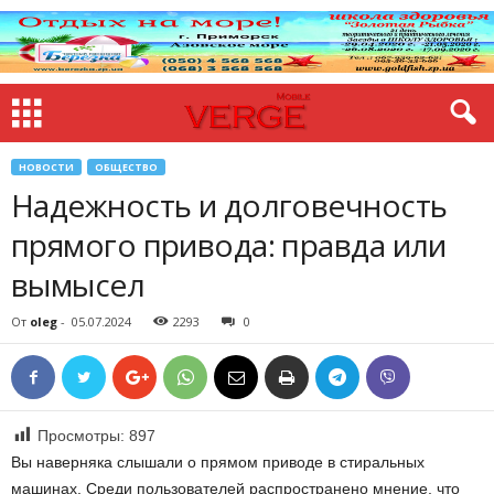
НОВОСТИ
ОБЩЕСТВО
Надежность и долговечность
прямого привода: правда или
вымысел
От
oleg
-
05.07.2024
2293
0
Просмотры:
897
Вы наверняка слышали о прямом приводе в стиральных
машинах. Среди пользователей распространено мнение, что