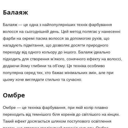
Балаяж
Балаяж — це одна з найпопулярніших технік фарбування
волосся на сьогоднішній день. Цей метод полягає у нанесенні
фарби на окремі пасма волосся за допомогою рухів, що
нагадують підмітання, що дозволяє досягти природного
переходу від одного кольору до іншого. Балаяж ідеально
підходить для створення м’якого, сонячного ефекту на волоссі,
додаючи йому глибини та об’єму. Ця техніка особливо
популярна серед тих, хто бажає мінімальних змін, але при
цьому хоче виглядати стильно та сучасно.
Омбре
Омбре — це техніка фарбування, при якій колір плавно
переходить від темнішого біля коренів до світлішого на кінцях.
Такий ефект досягається шляхом поступового освітлення