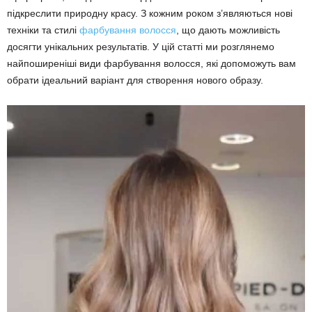
підкреслити природну красу. З кожним роком з’являються нові
техніки та стилі
фарбування волосся
, що дають можливість
досягти унікальних результатів. У цій статті ми розглянемо
найпоширеніші види фарбування волосся, які допоможуть вам
обрати ідеальний варіант для створення нового образу.