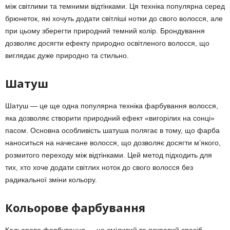
між світлими та темними відтінками. Ця техніка популярна серед
брюнеток, які хочуть додати світліші нотки до свого волосся, але
при цьому зберегти природний темний колір. Брондування
дозволяє досягти ефекту природно освітленого волосся, що
виглядає дуже природно та стильно.
Шатуш
Шатуш — це ще одна популярна техніка фарбування волосся,
яка дозволяє створити природний ефект «вигорілих на сонці»
пасом. Основна особливість шатуша полягає в тому, що фарба
наноситься на начесане волосся, що дозволяє досягти м’якого,
розмитого переходу між відтінками. Цей метод підходить для
тих, хто хоче додати світлих ноток до свого волосся без
радикальної зміни кольору.
Кольорове фарбування