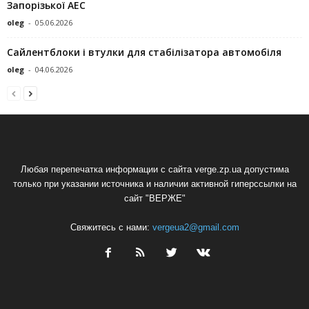
Запорізької АЕС
oleg
-
05.06.2026
Сайлентблоки і втулки для стабілізатора автомобіля
oleg
-
04.06.2026
Любая перепечатка информации с сайта verge.zp.ua допустима
только при указании источника и наличии активной гиперссылки на
сайт "ВЕРЖЕ"
Свяжитесь с нами:
vergeua2@gmail.com