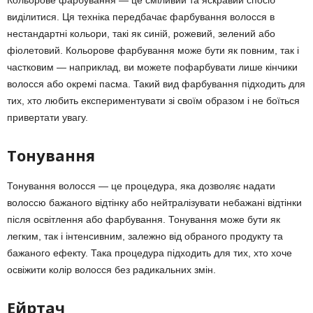
Кольорове фарбування — це сміливий та яскравий спосіб
виділитися. Ця техніка передбачає фарбування волосся в
нестандартні кольори, такі як синій, рожевий, зелений або
фіолетовий. Кольорове фарбування може бути як повним, так і
частковим — наприклад, ви можете пофарбувати лише кінчики
волосся або окремі пасма. Такий вид фарбування підходить для
тих, хто любить експериментувати зі своїм образом і не боїться
привертати увагу.
Тонування
Тонування волосся — це процедура, яка дозволяє надати
волоссю бажаного відтінку або нейтралізувати небажані відтінки
після освітлення або фарбування. Тонування може бути як
легким, так і інтенсивним, залежно від обраного продукту та
бажаного ефекту. Така процедура підходить для тих, хто хоче
освіжити колір волосся без радикальних змін.
Ейртач