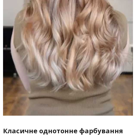
Класичне однотонне фарбування