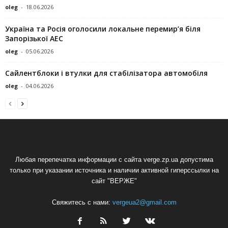
oleg
-
18.06.2026
Україна та Росія оголосили локальне перемир’я біля
Запорізької АЕС
oleg
-
05.06.2026
Сайлентблоки і втулки для стабілізатора автомобіля
oleg
-
04.06.2026
Любая перепечатка информации с сайта verge.zp.ua допустима
только при указании источника и наличии активной гиперссылки на
сайт "ВЕРЖЕ"
Свяжитесь с нами:
vergeua2@gmail.com