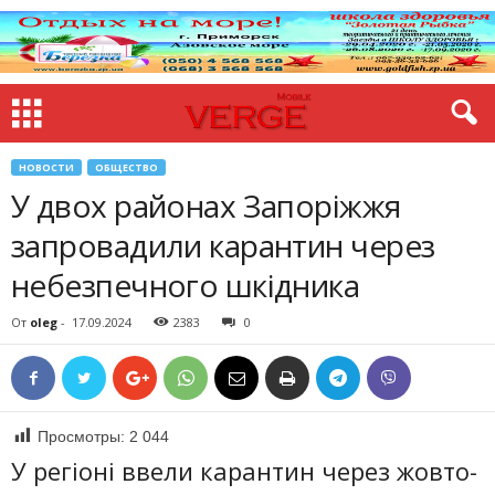
НОВОСТИ
ОБЩЕСТВО
У двох районах Запоріжжя
запровадили карантин через
небезпечного шкідника
От
oleg
-
17.09.2024
2383
0
Просмотры:
2 044
У регіоні ввели карантин через жовто-