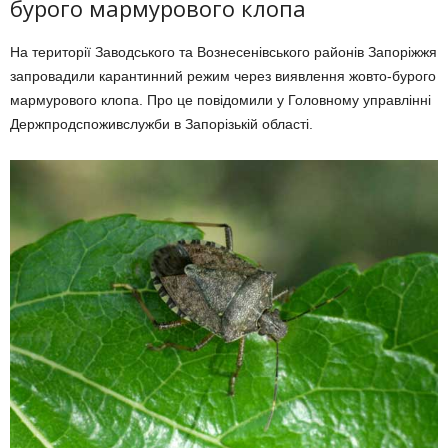
бурого мармурового клопа
На території Заводського та Вознесенівського районів Запоріжжя
запровадили карантинний режим через виявлення жовто-бурого
мармурового клопа. Про це повідомили
у Головному управлінні
Держпродспоживслужби в Запорізькій області.