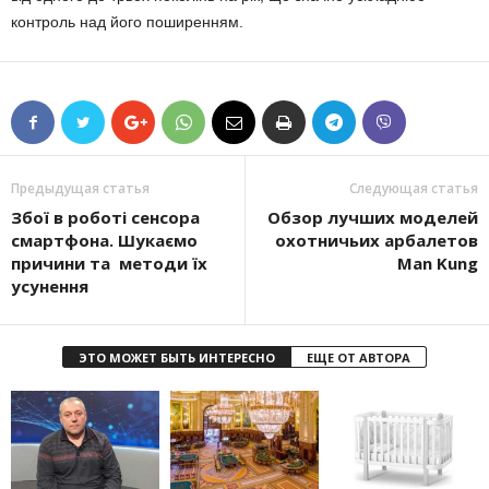
контроль над його поширенням.
Предыдущая статья
Следующая статья
Збої в роботі сенсора
Обзор лучших моделей
смартфона. Шукаємо
охотничьих арбалетов
причини та методи їх
Man Kung
усунення
ЭТО МОЖЕТ БЫТЬ ИНТЕРЕСНО
ЕЩЕ ОТ АВТОРА