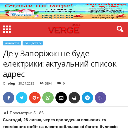
НОВОСТИ
ОБЩЕСТВО
Де у Запоріжжі не буде
електрики: актуальний список
адрес
От
oleg
-
28.07.2025
5294
0
Просмотры:
5 186
Сьогодні, 28 липня, через проведення планових та
термінових робіт на електрообладнанні багато будинків