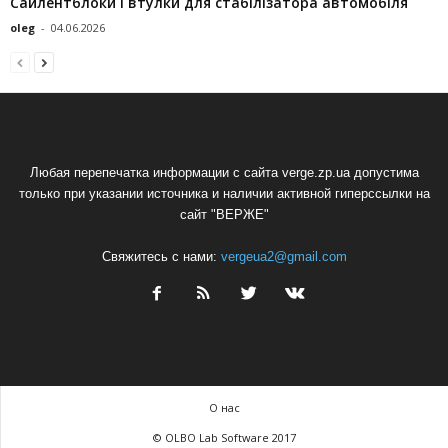
Сайлентблоки і втулки для стабілізатора автомобіля
oleg
-
04.06.2026
Любая перепечатка информации с сайта verge.zp.ua допустима
только при указании источника и наличии активной гиперссылки на
сайт "ВЕРЖЕ"
Свяжитесь с нами:
vergeua2@gmail.com
О нас
© OLBO Lab Software 2017