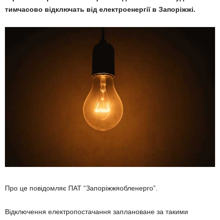
тимчасово відключать від електроенергії в Запоріжжі.
Про це повідомляє ПАТ “Запоріжжяобленерго”.
Відключення електропостачання заплановане за такими