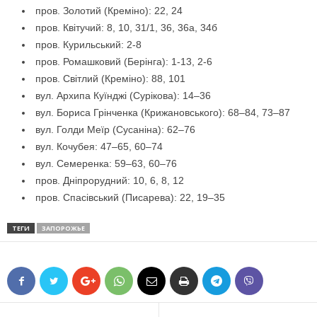
пров. Золотий (Креміно): 22, 24
пров. Квітучий: 8, 10, 31/1, 36, 36а, 34б
пров. Курильський: 2-8
пров. Ромашковий (Берінга): 1-13, 2-6
пров. Світлий (Креміно): 88, 101
вул. Архипа Куїнджі (Сурікова): 14–36
вул. Бориса Грінченка (Крижановського): 68–84, 73–87
вул. Голди Меїр (Сусаніна): 62–76
вул. Кочубея: 47–65, 60–74
вул. Семеренка: 59–63, 60–76
пров. Дніпрорудний: 10, 6, 8, 12
пров. Спасівський (Писарева): 22, 19–35
ТЕГИ
ЗАПОРОЖЬЕ