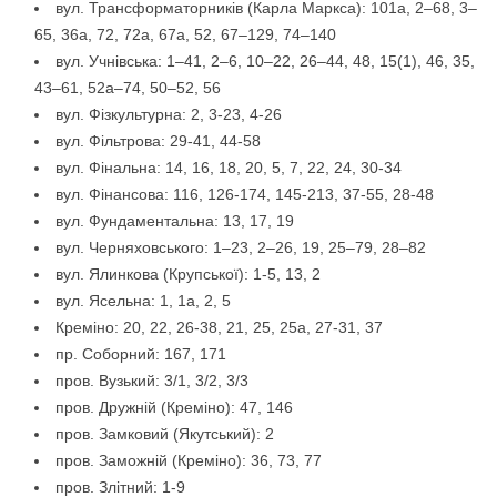
вул. Трансформаторників (Карла Маркса): 101а, 2–68, 3–
65, 36а, 72, 72а, 67а, 52, 67–129, 74–140
вул. Учнівська: 1–41, 2–6, 10–22, 26–44, 48, 15(1), 46, 35,
43–61, 52а–74, 50–52, 56
вул. Фізкультурна: 2, 3-23, 4-26
вул. Фільтрова: 29-41, 44-58
вул. Фінальна: 14, 16, 18, 20, 5, 7, 22, 24, 30-34
вул. Фінансова: 116, 126-174, 145-213, 37-55, 28-48
вул. Фундаментальна: 13, 17, 19
вул. Черняховського: 1–23, 2–26, 19, 25–79, 28–82
вул. Ялинкова (Крупської): 1-5, 13, 2
вул. Ясельна: 1, 1а, 2, 5
Креміно: 20, 22, 26-38, 21, 25, 25а, 27-31, 37
пр. Соборний: 167, 171
пров. Вузький: 3/1, 3/2, 3/3
пров. Дружній (Креміно): 47, 146
пров. Замковий (Якутський): 2
пров. Заможній (Креміно): 36, 73, 77
пров. Злітний: 1-9