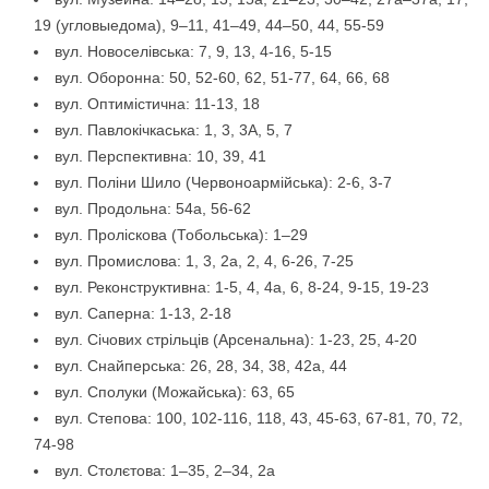
19 (угловыедома), 9–11, 41–49, 44–50, 44, 55-59
вул. Новоселівська: 7, 9, 13, 4-16, 5-15
вул. Оборонна: 50, 52-60, 62, 51-77, 64, 66, 68
вул. Оптимістична: 11-13, 18
вул. Павлокічкаська: 1, 3, 3А, 5, 7
вул. Перспективна: 10, 39, 41
вул. Поліни Шило (Червоноармійська): 2-6, 3-7
вул. Продольна: 54а, 56-62
вул. Проліскова (Тобольська): 1–29
вул. Промислова: 1, 3, 2а, 2, 4, 6-26, 7-25
вул. Реконструктивна: 1-5, 4, 4а, 6, 8-24, 9-15, 19-23
вул. Саперна: 1-13, 2-18
вул. Січових стрільців (Арсенальна): 1-23, 25, 4-20
вул. Снайперська: 26, 28, 34, 38, 42а, 44
вул. Сполуки (Можайська): 63, 65
вул. Степова: 100, 102-116, 118, 43, 45-63, 67-81, 70, 72,
74-98
вул. Столєтова: 1–35, 2–34, 2а