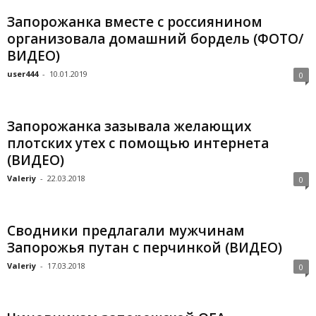
Запорожанка вместе с россиянином
организовала домашний бордель (ФОТО/
ВИДЕО)
user444
-
10.01.2019
0
Запорожанка зазывала желающих
плотских утех с помощью интернета
(ВИДЕО)
Valeriy
-
22.03.2018
0
Сводники предлагали мужчинам
Запорожья путан с перчинкой (ВИДЕО)
Valeriy
-
17.03.2018
0