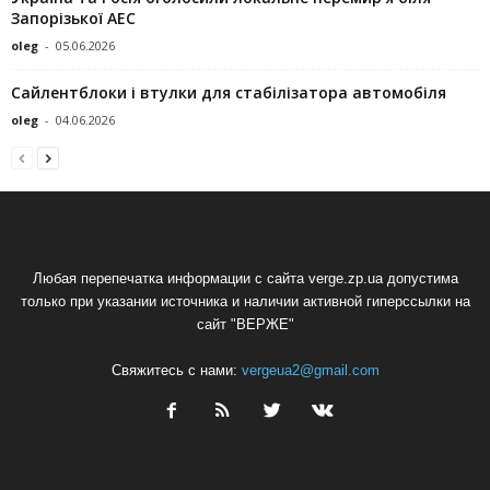
Запорізької АЕС
oleg
-
05.06.2026
Сайлентблоки і втулки для стабілізатора автомобіля
oleg
-
04.06.2026
Любая перепечатка информации с сайта verge.zp.ua допустима
только при указании источника и наличии активной гиперссылки на
сайт "ВЕРЖЕ"
Свяжитесь с нами:
vergeua2@gmail.com