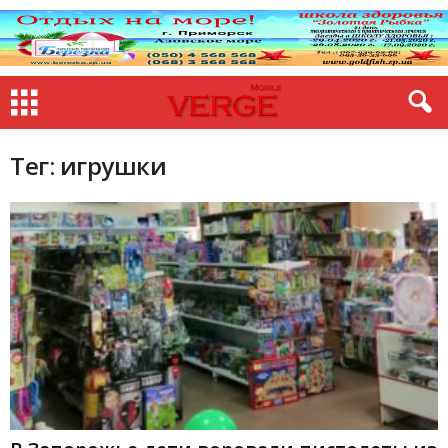
Тег: игрушки