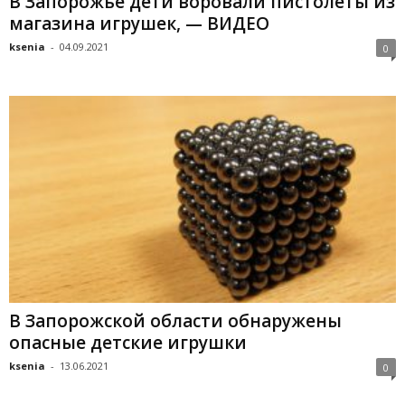
В Запорожье дети воровали пистолеты из
магазина игрушек, — ВИДЕО
ksenia
-
04.09.2021
0
В Запорожской области обнаружены
опасные детские игрушки
ksenia
-
13.06.2021
0