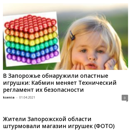
В Запорожье обнаружили опастные
игрушки: Кабмин меняет Технический
регламент их безопасности
ksenia
-
01.04.2021
0
Жители Запорожской области
штурмовали магазин игрушек (ФОТО)