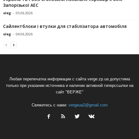
Запорізької АЕС
oleg
-
05.06.2026
Сайлентблоки і втулки для стабілізатора автомобіля
oleg
-
04.06.2026
Любая перепечатка информации с сайта verge.zp.ua допустима
только при указании источника и наличии активной гиперссылки на
сайт "ВЕРЖЕ"
Свяжитесь с нами:
vergeua2@gmail.com