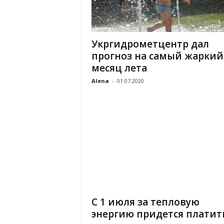
Укргидрометцентр дал
прогноз на самый жаркий
месяц лета
Alena
-
01.07.2020
С 1 июля за тепловую
энергию придется платит