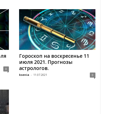
юля
Гороскоп на воскресенье 11
июля 2021. Прогнозы
астрологов.
0
ksenia
-
11.07.2021
0