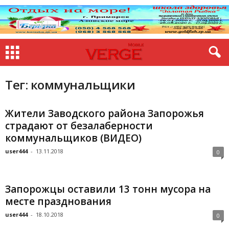
Тег: коммунальщики
Жители Заводского района Запорожья
страдают от безалаберности
коммунальщиков (ВИДЕО)
user444
-
13.11.2018
0
Запорожцы оставили 13 тонн мусора на
месте празднования
user444
-
18.10.2018
0