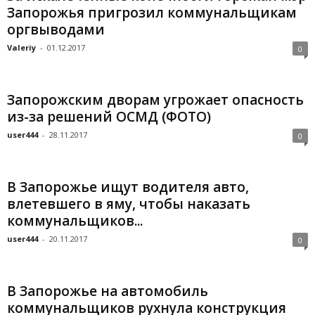
Запорожья пригрозил коммунальщикам
оргвыводами
Valeriy
-
01.12.2017
0
Запорожским дворам угрожает опасность
из-за решений ОСМД (ФОТО)
user444
-
28.11.2017
0
В Запорожье ищут водителя авто,
влетевшего в яму, чтобы наказать
коммунальщиков...
user444
-
20.11.2017
0
В Запорожье на автомобиль
коммунальщиков рухнула конструкция