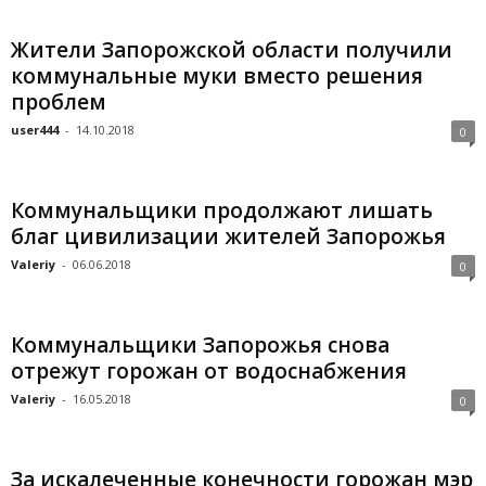
Жители Запорожской области получили
коммунальные муки вместо решения
проблем
user444
-
14.10.2018
0
Коммунальщики продолжают лишать
благ цивилизации жителей Запорожья
Valeriy
-
06.06.2018
0
Коммунальщики Запорожья снова
отрежут горожан от водоснабжения
Valeriy
-
16.05.2018
0
За искалеченные конечности горожан мэр