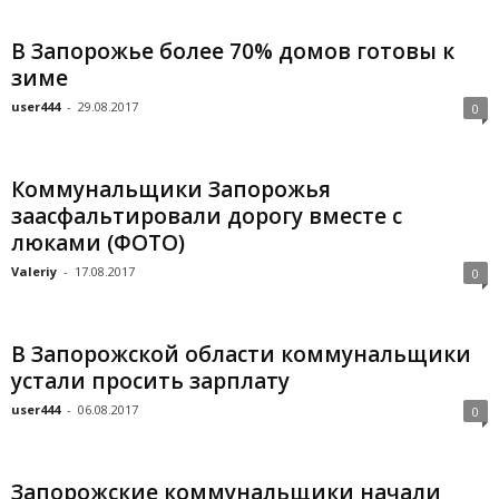
В Запорожье более 70% домов готовы к
зиме
user444
-
29.08.2017
0
Коммунальщики Запорожья
заасфальтировали дорогу вместе с
люками (ФОТО)
Valeriy
-
17.08.2017
0
В Запорожской области коммунальщики
устали просить зарплату
user444
-
06.08.2017
0
Запорожские коммунальщики начали