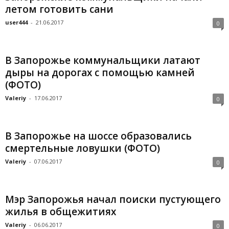
летом готовить сани
user444
-
21.06.2017
0
В Запорожье коммунальщики латают
дыры на дорогах с помощью камней
(ФОТО)
Valeriy
-
17.06.2017
0
В Запорожье на шоссе образовались
смертельные ловушки (ФОТО)
Valeriy
-
07.06.2017
0
Мэр Запорожья начал поиски пустующего
жилья в общежитиях
Valeriy
-
06.06.2017
0