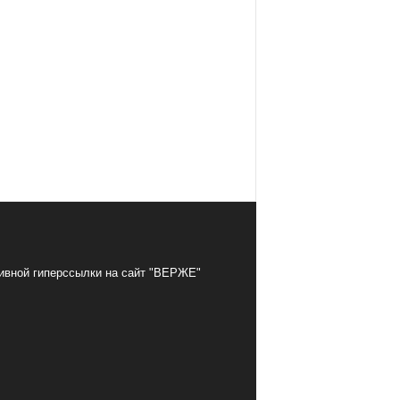
тивной гиперссылки на сайт "ВЕРЖЕ"