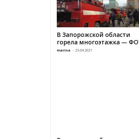
В Запорожской области
горела многоэтажка — Ф
marina
-
25.04.2021