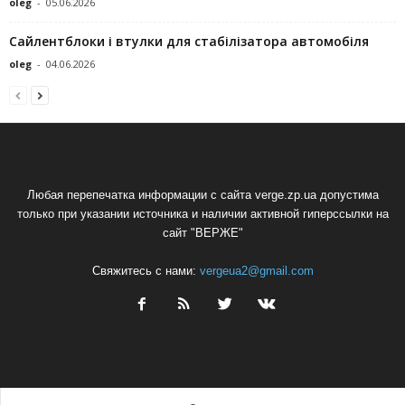
oleg
-
05.06.2026
Сайлентблоки і втулки для стабілізатора автомобіля
oleg
-
04.06.2026
Любая перепечатка информации с сайта verge.zp.ua допустима
только при указании источника и наличии активной гиперссылки на
сайт "ВЕРЖЕ"
Свяжитесь с нами:
vergeua2@gmail.com