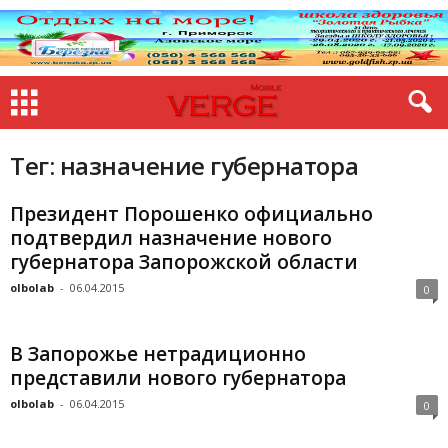
Тег: назначение губернатора
Президент Порошенко официально
подтвердил назначение нового
губернатора Запорожской области
olbolab
-
06.04.2015
0
В Запорожье нетрадиционно
представили нового губернатора
olbolab
-
06.04.2015
0