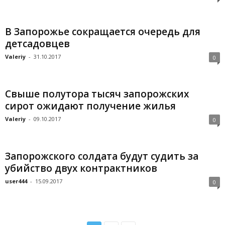
В Запорожье сокращается очередь для
детсадовцев
Valeriy
-
31.10.2017
0
Свыше полутора тысяч запорожских
сирот ожидают получение жилья
Valeriy
-
09.10.2017
0
Запорожского солдата будут судить за
убийство двух контрактников
user444
-
15.09.2017
0