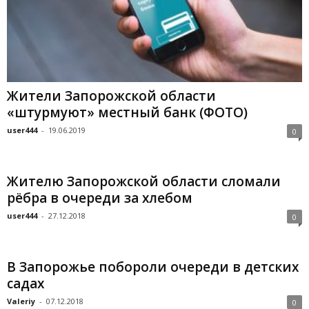
Жители Запорожской области
«штурмуют» местный банк (ФОТО)
user444
-
19.06.2019
0
Жителю Запорожской области сломали
рёбра в очереди за хлебом
user444
-
27.12.2018
0
В Запорожье побороли очереди в детских
садах
Valeriy
-
07.12.2018
0