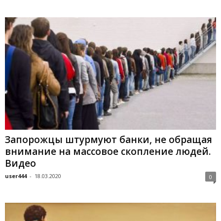
Запорожцы штурмуют банки, не обращая
внимание на массовое скопление людей.
Видео
user444
-
18.03.2020
0