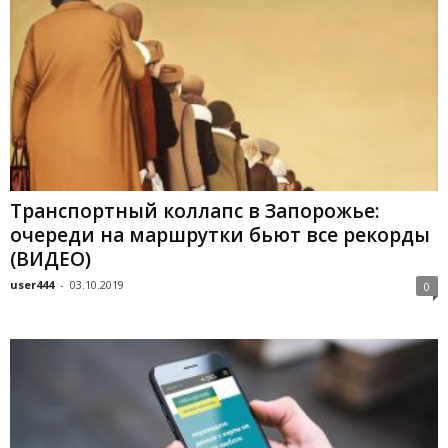
Транспортный коллапс в Запорожье:
очереди на маршрутки бьют все рекорды
(ВИДЕО)
user444
-
03.10.2019
0