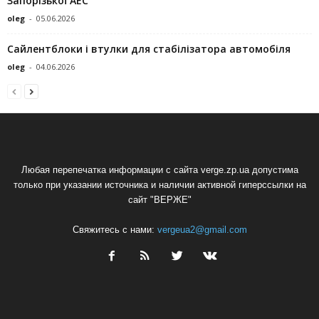
Запорізької АЕС
oleg
-
05.06.2026
Сайлентблоки і втулки для стабілізатора автомобіля
oleg
-
04.06.2026
Любая перепечатка информации с сайта verge.zp.ua допустима
только при указании источника и наличии активной гиперссылки на
сайт "ВЕРЖЕ"
Свяжитесь с нами:
vergeua2@gmail.com