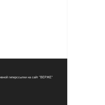
тивной гиперссылки на сайт "ВЕРЖЕ"