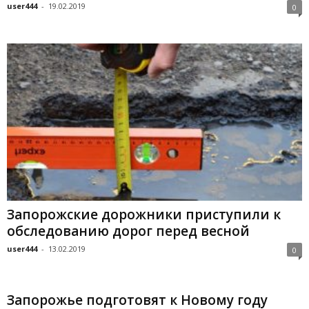
user444
-
19.02.2019
0
Запорожские дорожники приступили к
обследованию дорог перед весной
user444
-
13.02.2019
0
Запорожье подготовят к Новому году