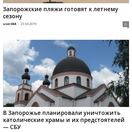
Запорожские пляжи готовят к летнему
сезону
user444
-
23.04.2019
0
В Запорожье планировали уничтожить
католические храмы и их предстоятелей
— СБУ