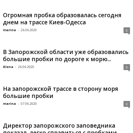
Огромная пробка образовалась сегодня
днем на трассе Киев-Одесса
marina
-
26.06.2020
0
В Запорожской области уже образовались
большие пробки по дороге к морю...
Alena
-
26.06.2020
0
На запорожской трассе в сторону моря
большие пробки
marina
-
07.06.2020
0
Директор запорожского заповедника
показал, легко справиться с пробками