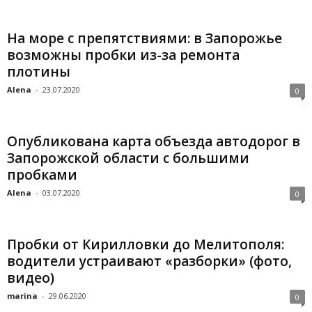
На море с препятствиями: в Запорожье
возможны пробки из-за ремонта
плотины
Alena
-
23.07.2020
0
Опубликована карта объезда автодорог в
Запорожской области с большими
пробками
Alena
-
03.07.2020
0
Пробки от Кирилловки до Мелитополя:
водители устраивают «разборки» (фото,
видео)
marina
-
29.06.2020
0