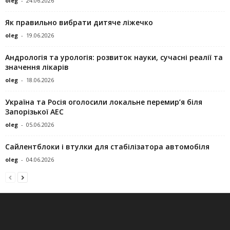
oleg
-
24.06.2026
Як правильно вибрати дитяче ліжечко
oleg
-
19.06.2026
Андрологія та урологія: розвиток науки, сучасні реалії та
значення лікарів
oleg
-
18.06.2026
Україна та Росія оголосили локальне перемир’я біля
Запорізької АЕС
oleg
-
05.06.2026
Сайлентблоки і втулки для стабілізатора автомобіля
oleg
-
04.06.2026