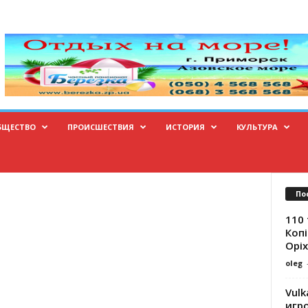
БЩЕСТВО
ПРОИСШЕСТВИЯ
ИСТОРИЯ
КУЛЬТУРА
По
110 
Копі
Оріх
oleg
Vulk
игр