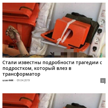
Стали известны подробности трагедии с
подростком, который влез в
трансформатор
user444
-
09.04.2019
0