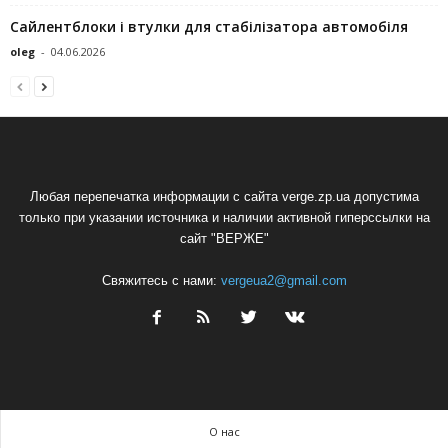
Сайлентблоки і втулки для стабілізатора автомобіля
oleg
-
04.06.2026
Любая перепечатка информации с сайта verge.zp.ua допустима
только при указании источника и наличии активной гиперссылки на
сайт "ВЕРЖЕ"
Свяжитесь с нами:
vergeua2@gmail.com
О нас