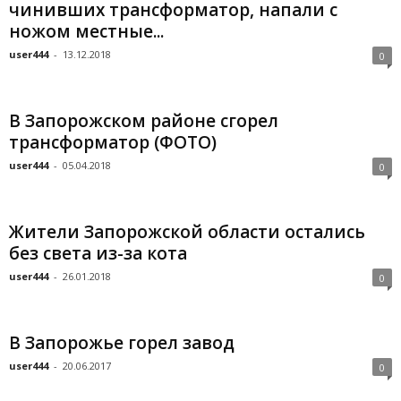
чинивших трансформатор, напали с
ножом местные...
user444
-
13.12.2018
0
В Запорожском районе сгорел
трансформатор (ФОТО)
user444
-
05.04.2018
0
Жители Запорожской области остались
без света из-за кота
user444
-
26.01.2018
0
В Запорожье горел завод
user444
-
20.06.2017
0