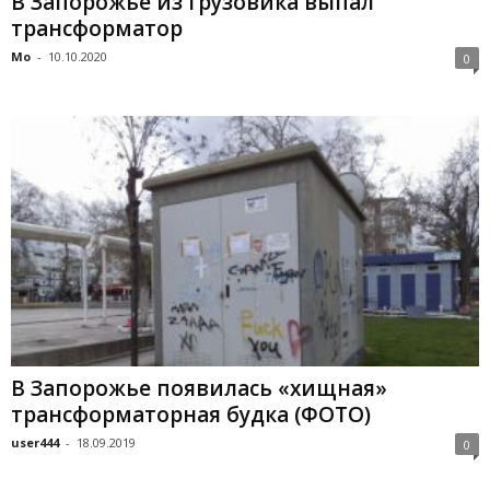
В Запорожье из грузовика выпал
трансформатор
Mo
-
10.10.2020
0
В Запорожье появилась «хищная»
трансформаторная будка (ФОТО)
user444
-
18.09.2019
0