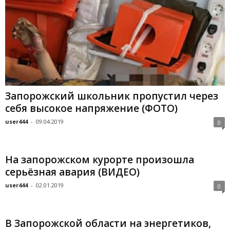
Запорожский школьник пропустил через
себя высокое напряжение (ФОТО)
user444
-
09.04.2019
0
На запорожском курорте произошла
серьёзная авария (ВИДЕО)
user444
-
02.01.2019
0
В Запорожской области на энергетиков,